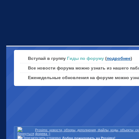
Вступай в группу
Гиды по форуму
(
подробнее
)
Все новости форума можно узнать из нашего паб
Еженедельные обновления на форуме можно узн
Prosims: новости, обзоры, дополнения, файлы, коды, объекты, 
форева ;)
Добро пожаловать на Prosims!