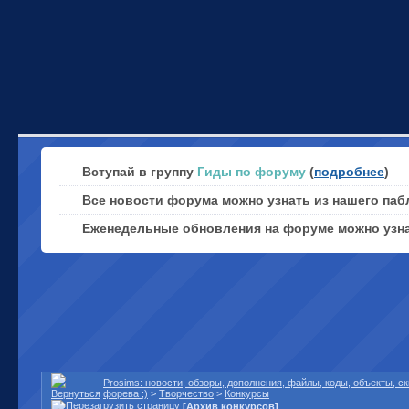
Вступай в группу
Гиды по форуму
(
подробнее
)
Все новости форума можно узнать из нашего паб
Еженедельные обновления на форуме можно узн
Prosims: новости, обзоры, дополнения, файлы, коды, объекты, 
форева ;)
>
Творчество
>
Конкурсы
[Архив конкурсов]