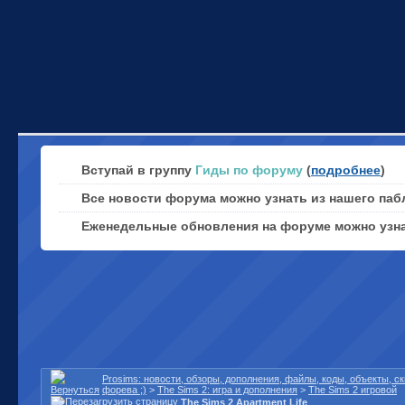
Вступай в группу
Гиды по форуму
(
подробнее
)
Все новости форума можно узнать из нашего паб
Еженедельные обновления на форуме можно узн
Prosims: новости, обзоры, дополнения, файлы, коды, объекты, 
форева ;)
>
The Sims 2: игра и дополнения
>
The Sims 2 игровой
The Sims 2 Apartment Life