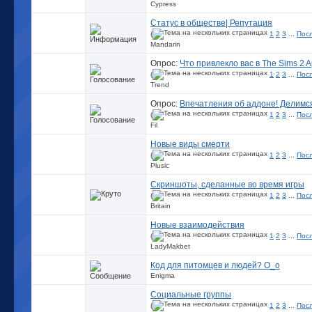
Cypress
Статус в обществе| Репутация
(
1
2
3
...
Пос
Mandarin
Опрос:
Что привлекло вас в The Sims 2 A
(
1
2
3
...
Пос
Trend
Опрос:
Впечатления об аддоне! Делимс
(
1
2
3
...
Пос
Fil
Новые виды смерти
(
1
2
3
...
Пос
Plusic
Скриншоты, сделанные во время игры
(
1
2
3
...
Пос
Britain
Новые взаимодействия
(
1
2
3
...
Пос
LadyMakbet
Код для питомцев и людей? О_о
Enigma
Социальные группы
(
1
2
3
...
Пос