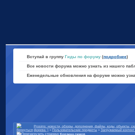
Вступай в группу
Гиды по форуму
(
подробнее
)
Все новости форума можно узнать из нашего паб
Еженедельные обновления на форуме можно узн
Prosims: новости, обзоры, дополнения, файлы, коды, объекты, 
форева ;)
>
Пользовательские предметы
>
Загружаемый контент 
Корзина симов