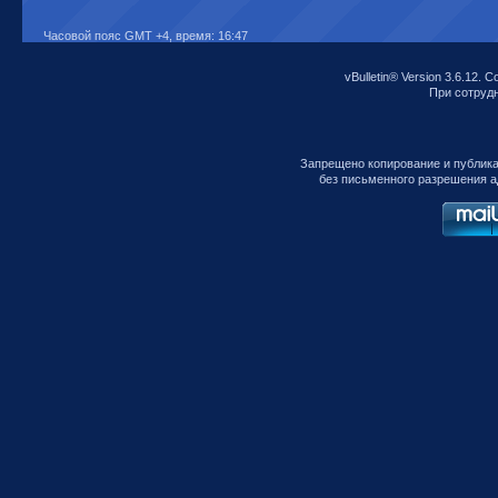
Часовой пояс GMT +4, время:
16:47
vBulletin® Version 3.6.12. C
При сотрудни
Запрещено копирование и публик
без письменного разрешения а