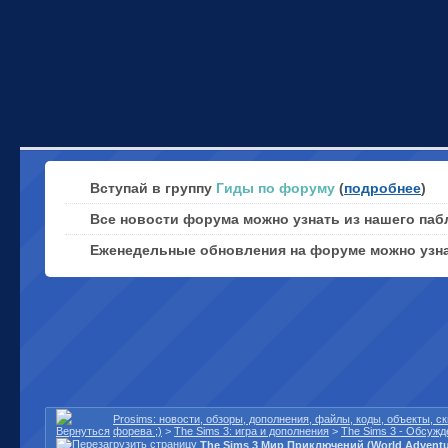
Вступай в группу
Гиды по форуму
(
подробнее
)
Все новости форума можно узнать из нашего паб
Еженедельные обновления на форуме можно узн
Prosims: новости, обзоры, дополнения, файлы, коды, объекты, 
форева ;)
>
The Sims 3: игра и дополнения
>
The Sims 3 - Обсужд
The Sims 3 Мир Приключений (World Adventu