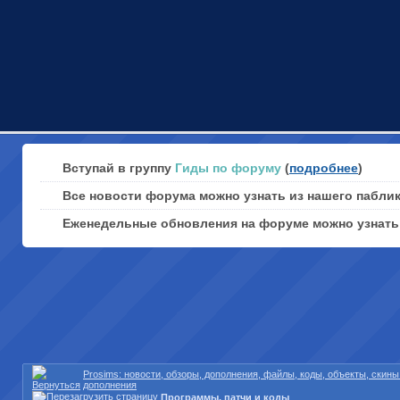
Вступай в группу
Гиды по форуму
(
подробнее
)
Все новости форума можно узнать из нашего пабли
Еженедельные обновления на форуме можно узнат
Prosims: новости, обзоры, дополнения, файлы, коды, объекты, скин
дополнения
Программы, патчи и коды