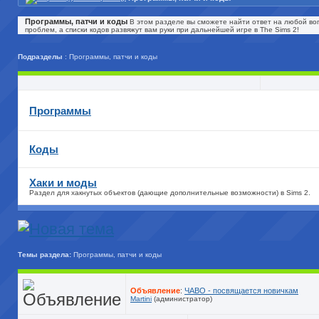
Программы, патчи и коды
В этом разделе вы сможете найти ответ на любой воп
проблем, а списки кодов развяжут вам руки при дальнейшей игре в The Sims 2!
Подразделы
: Программы, патчи и коды
Программы
Коды
Хаки и моды
Раздел для хакнутых объектов (дающие дополнительные возможности) в Sims 2.
Темы раздела:
Программы, патчи и коды
Объявление
:
ЧАВО - посвящается новичкам
Martini
(администратор)