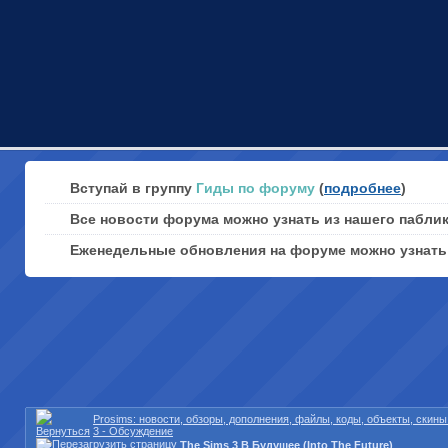
Вступай в группу
Гиды по форуму
(
подробнее
)
Все новости форума можно узнать из нашего пабли
Еженедельные обновления на форуме можно узнат
Prosims: новости, обзоры, дополнения, файлы, коды, объекты, скин
3 - Обсуждение
The Sims 3 В Будущее (Into The Future)