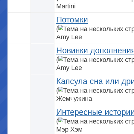
Martini
Потомки
(
Amy Lee
Новинки дополнени
(
Amy Lee
Капсула сна или др
(
Жемчужина
Интересные истори
(
Мэр Хэм