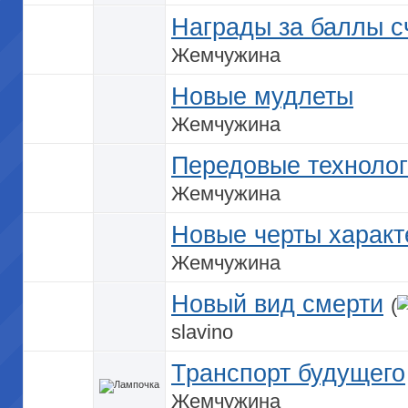
Награды за баллы с
Жемчужина
Новые мудлеты
Жемчужина
Передовые техноло
Жемчужина
Новые черты характ
Жемчужина
Новый вид смерти
(
slavino
Транспорт будущего
Жемчужина