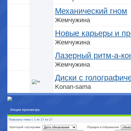
Механический гном
Жемчужина
Новые карьеры и п
Жемчужина
Лазерный ритм-а-ко
Жемчужина
Диски с голографич
Konan-sama
Опции просмотра
Показаны темы с 1 по 17 из 17
Критерий сортировки
Порядок отображения