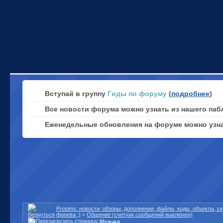
Вступай в группу
Гиды по форуму
(
подробнее
)
Все новости форума можно узнать из нашего паб
Еженедельные обновления на форуме можно узн
Prosims: новости, обзоры, дополнения, файлы, коды, объекты, 
форева ;)
>
Общение (счетчик сообщений выключен)
Музыка