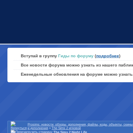
Вступай в группу
Гиды по форуму
(
подробнее
)
Все новости форума можно узнать из нашего пабли
Еженедельные обновления на форуме можно узнат
Prosims: новости, обзоры, дополнения, файлы, коды, объекты, скин
и дополнения
>
The Sims 2 игровой
The Sims 2 Night Life