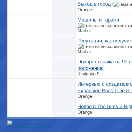
Выход в город
(
Orange
Машины и гаражи
(
Martini
Репутация: как получит
(
Martini
Поворот гаража на 90 
положению
Kiryienko.S
Интервью с создателями
Expansion Pack (The S
Orange
Новое в The Sims 2 Nigh
Orange