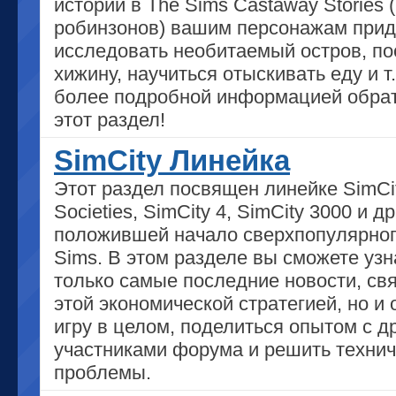
истории в The Sims Castaway Stories 
робинзонов) вашим персонажам прид
исследовать необитаемый остров, по
хижину, научиться отыскивать еду и т.
более подробной информацией обрат
этот раздел!
SimCity Линейка
Этот раздел посвящен линейке SimCit
Societies, SimCity 4, SimCity 3000 и др.
положившей начало сверхпопулярног
Sims. В этом разделе вы сможете узн
только самые последние новости, св
этой экономической стратегией, но и 
игру в целом, поделиться опытом с д
участниками форума и решить техни
проблемы.