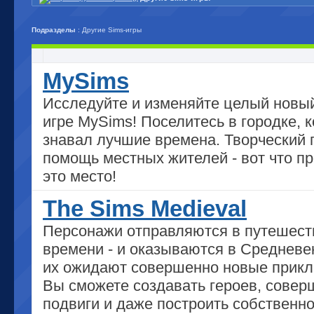
Подразделы
: Другие Sims-игры
MySims
Исследуйте и изменяйте целый новы
игре MySims! Поселитесь в городке, 
знавал лучшие времена. Творческий 
помощь местных жителей - вот что п
это место!
The Sims Medieval
Персонажи отправляются в путешест
времени - и оказываются в Средневек
их ожидают совершенно новые прикл
Вы сможете создавать героев, совер
подвиги и даже построить собственн