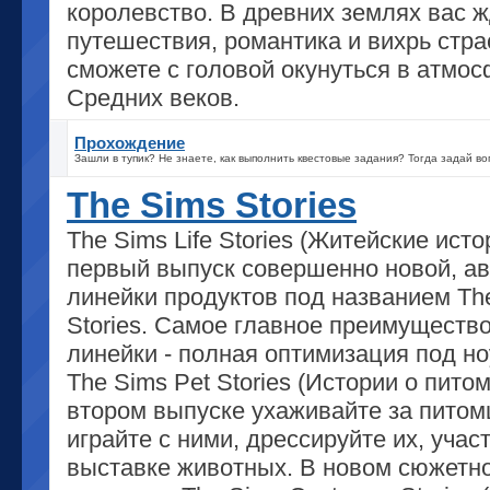
королевство. В древних землях вас ж
путешествия, романтика и вихрь стра
сможете с головой окунуться в атмо
Средних веков.
Прохождение
Зашли в тупик? Не знаете, как выполнить квестовые задания? Тогда задай во
The Sims Stories
The Sims Life Stories (Житейские исто
первый выпуск совершенно новой, а
линейки продуктов под названием Th
Stories. Самое главное преимуществ
линейки - полная оптимизация под но
The Sims Pet Stories (Истории о питом
втором выпуске ухаживайте за питом
играйте с ними, дрессируйте их, учас
выставке животных. В новом сюжетн