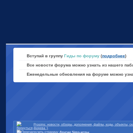
Вступай в группу
Гиды по форуму
(
подробнее
)
Все новости форума можно узнать из нашего паб
Еженедельные обновления на форуме можно узн
Prosims: новости, обзоры, дополнения, файлы, коды, объекты, 
форева ;)
Другие Sims-игры