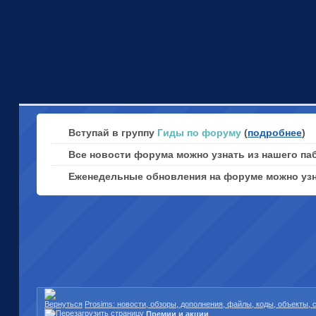
Вступай в группу
Гиды по форуму
(
подробнее
)
Все новости форума можно узнать из нашего па
Еженедельные обновления на форуме можно уз
Prosims: новости, обзоры, дополнения, файлы, коды, объекты,
Премии и акции