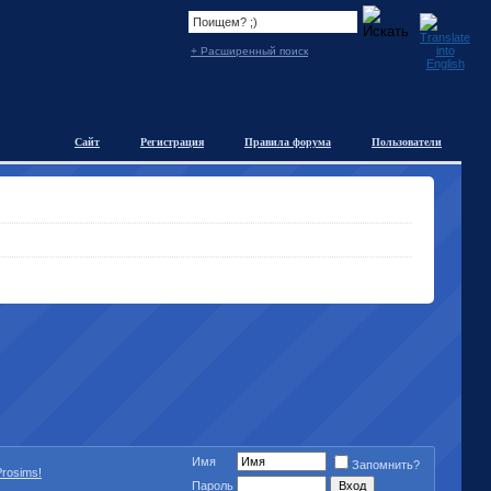
+ Расширенный поиск
Сайт
Регистрация
Правила форума
Пользователи
Имя
Запомнить?
rosims!
Пароль