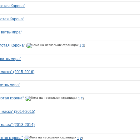
лотая Корона"
отая Корона"
 ветвь мира"
лотая Корона"
(
1
2
)
ветвь мира"
маска" (2015-2016)
ветвь мира"
лотая корона"
(
1
2
)
 маска" (2014-2015)
 маска" (2013-2014)
отая корона"
(
1
2
)