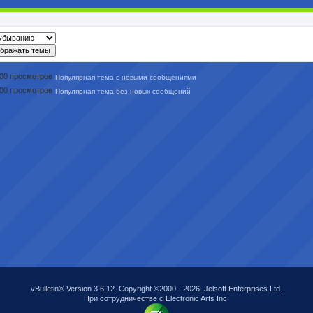
Популярная тема с новыми сообщениями
Популярная тема без новых сообщений
vBulletin® Version 3.6.12. Copyright ©2000 - 2026, Jelsoft Enterprises Ltd.
При сотрудничестве с Electronic Arts Inc.