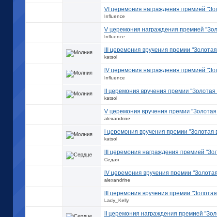
VI церемония награждения премией "Зо
Influence
V церемония награждения премией "Зол
Influence
III церемония вручения премии "Золотая
katsol
IV церемония награждения премией "Зо
Influence
II церемония вручения премии "Золотая 
katsol
V церемония вручения премии "Золотая 
alexandrine
I церемония вручения премии "Золотая 
katsol
III церемония награждения премией "Зо
Седая
IV церемония вручения премии "Золотая
alexandrine
III церемония вручения премии "Золотая
Lady_Kelly
II церемония награждения премией "Зол