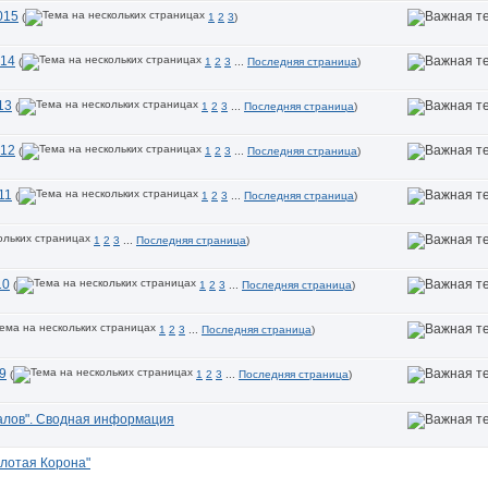
015
(
1
2
3
)
014
(
1
2
3
...
Последняя страница
)
13
(
1
2
3
...
Последняя страница
)
012
(
1
2
3
...
Последняя страница
)
11
(
1
2
3
...
Последняя страница
)
1
2
3
...
Последняя страница
)
10
(
1
2
3
...
Последняя страница
)
1
2
3
...
Последняя страница
)
9
(
1
2
3
...
Последняя страница
)
алов". Сводная информация
олотая Корона"