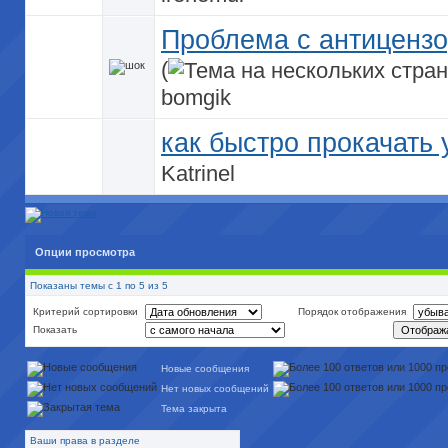
Проблема с антиценз
(
bomgik
как быстро прокачать
Katrinel
Опции просмотра
Показаны темы с 1 по 5 из 5
Критерий сортировки
Порядок отображения
Показать
Новые сообщения
Нет новых сообщений
Тема закрыта
Ваши права в разделе