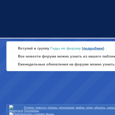
Вступай в группу
Гиды по форуму
(
подробнее
)
Все новости форума можно узнать из нашего пабли
Еженедельные обновления на форуме можно узнат
Prosims: новости, обзоры, дополнения, файлы, коды, объекты, скин
Техпомощь
Коды