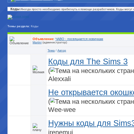
Коды
Иногда просто необходимо прибегнуть к помощи разработчиков. Коды могут 
Темы раздела:
Коды
Объявление
:
ЧАВО - посвящается новичкам
Martini
(администратор)
Тема
/
Автор
Коды для The Sims 3
(
Alexxali
Не открывается окошк
(
Wee-wee
Нужны коды для Sims3
irenemui