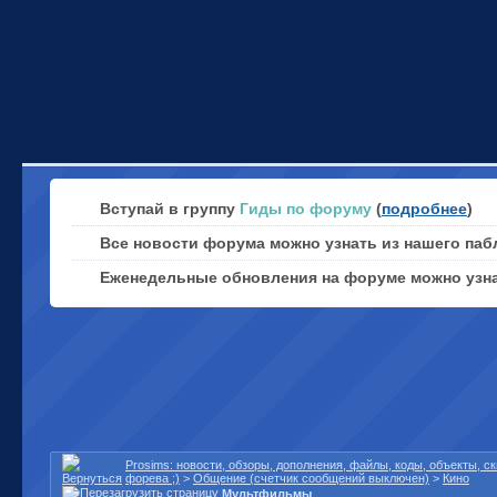
Вступай в группу
Гиды по форуму
(
подробнее
)
Все новости форума можно узнать из нашего паб
Еженедельные обновления на форуме можно узн
Prosims: новости, обзоры, дополнения, файлы, коды, объекты, 
форева ;)
>
Общение (счетчик сообщений выключен)
>
Кино
Мультфильмы