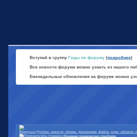
Вступай в группу
Гиды по форуму
(
подробнее
)
Все новости форума можно узнать из нашего па
Еженедельные обновления на форуме можно уз
Prosims: новости, обзоры, дополнения, файлы, коды, объекты,
Решение технических проблем