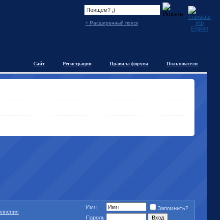
+ Расширенный поиск
Сайт
Регистрация
Правила форума
Пользователи
Имя
Запомнить?
полнения
Пароль