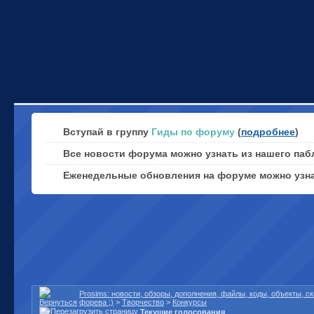
Вступай в группу
Гиды по форуму
(
подробнее
)
Все новости форума можно узнать из нашего паб
Еженедельные обновления на форуме можно узн
Prosims: новости, обзоры, дополнения, файлы, коды, объекты, 
форева ;)
>
Творчество
>
Конкурсы
Текущие голосования