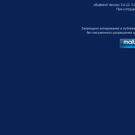
vBulletin® Version 3.6.12. C
При сотрудни
Запрещено копирование и публик
без письменного разрешения а