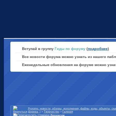
Вступай в группу
Гиды по форуму
(
подробнее
)
Все новости форума можно узнать из нашего паб
Еженедельные обновления на форуме можно узн
Prosims: новости, обзоры, дополнения, файлы, коды, объекты, с
форева ;)
>
Творчество
>
Галерея
Вернисаж