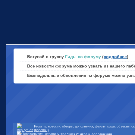
Вступай в группу
Гиды по форуму
(
подробнее
)
Все новости форума можно узнать из нашего паб
Еженедельные обновления на форуме можно узн
Prosims: новости, обзоры, дополнения, файлы, коды, объекты, 
форева ;)
The Sims 2: игра и дополнения