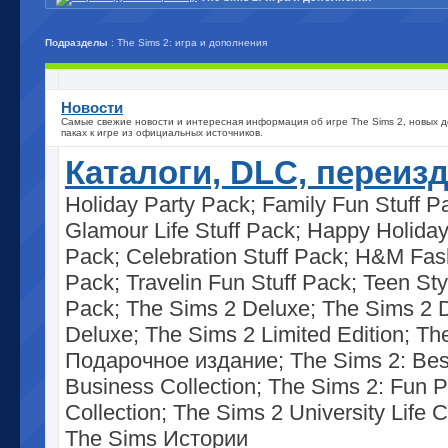
Подразделы
: The Sims 2: игра и дополнения
Новости
Самые свежие новости и интересная информация об игре The Sims 2, новых д
паках к игре из официальных источников.
Каталоги, DLC, переиз
Holiday Party Pack; Family Fun Stuff P
Glamour Life Stuff Pack; Happy Holiday
Pack; Celebration Stuff Pack; H&M Fash
Pack; Travelin Fun Stuff Pack; Teen Sty
Pack; The Sims 2 Deluxe; The Sims 2 
Deluxe; The Sims 2 Limited Edition; Th
Подарочное издание; The Sims 2: Bes
Business Collection; The Sims 2: Fun P
Collection; The Sims 2 University Life C
The Sims Истории