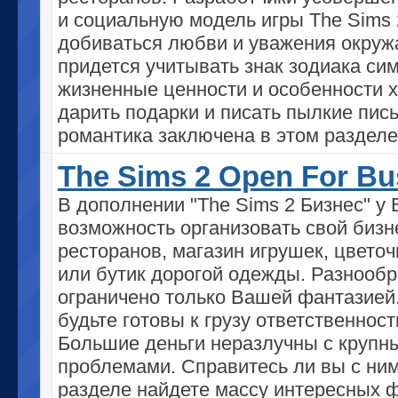
и социальную модель игры The Sims 
добиваться любви и уважения окру
придется учитывать знак зодиака сим
жизненные ценности и особенности х
дарить подарки и писать пылкие пис
романтика заключена в этом разделе
The Sims 2 Open For Bu
В дополнении "The Sims 2 Бизнес" у 
возможность организовать свой бизне
ресторанов, магазин игрушек, цвето
или бутик дорогой одежды. Разнообр
ограничено только Вашей фантазией
будьте готовы к грузу ответственност
Большие деньги неразлучны с крупн
проблемами. Справитесь ли вы с ни
разделе найдете массу интересных ф