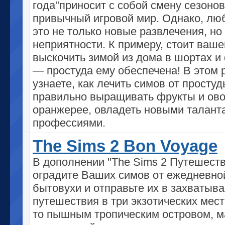
года"приносит с собой смену сезонов
привычный игровой мир. Однако, люб
это не только новые развлечения, но
неприятности. К примеру, стоит ваш
выскочить зимой из дома в шортах и
— простуда ему обеспечена! В этом 
узнаете, как лечить симов от простуд
правильно выращивать фрукты и ов
оранжерее, овладеть новыми талант
профессиями.
The Sims 2 Bon Voyage
В дополнении "The Sims 2 Путешест
оградите Ваших симов от ежедневно
бытовухи и отправьте их в захваты
путешествия в три экзотических мест
то пышным тропическим островом, 