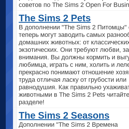
советов по The Sims 2 Open For Busin
The Sims 2 Pets
В дополнении "The Sims 2 Питомцы"
теперь могут заводить самых разно
домашних животных: от классически
экзотических. Они требуют любви, з
внимания. Вы должны кормить и выг
любимца, играть с ним, холить и леле
прекрасно понимают отношение хозя
труда отличая ласку от грубости или
равнодушия. Как правильно ухаживат
животными в The Sims 2 Pets читайте
разделе!
The Sims 2 Seasons
Дополнении "The Sims 2 Времена