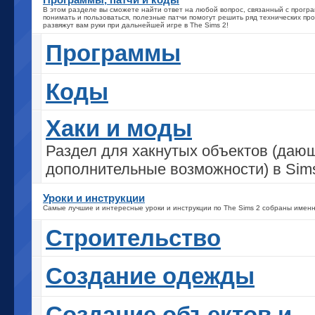
В этом разделе вы сможете найти ответ на любой вопрос, связанный с прогр
понимать и пользоваться, полезные патчи помогут решить ряд технических про
развяжут вам руки при дальнейшей игре в The Sims 2!
Программы
Коды
Хаки и моды
Раздел для хакнутых объектов (даю
дополнительные возможности) в Sims
Уроки и инструкции
Самые лучшие и интересные уроки и инструкции по The Sims 2 собраны именн
Строительство
Создание одежды
Создание объектов и