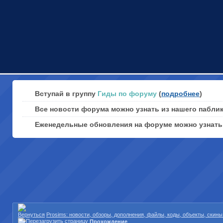
Вступай в группу
Гиды по форуму
(
подробнее
)
Все новости форума можно узнать из нашего пабли
Еженедельные обновления на форуме можно узнат
Prosims: новости, обзоры, дополнения, файлы, коды, объекты, скин
Прохождение