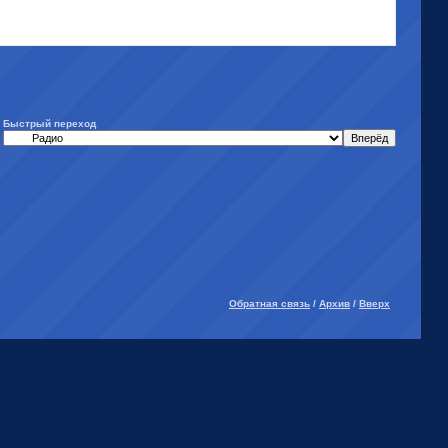
Быстрый переход
Обратная связь
/
Архив
/
Вверх