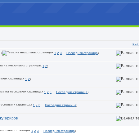
Рей
!
(
1
2
3
...
Последняя страница
)
1
2
)
1
2
)
1
2
3
...
Последняя страница
)
1
2
3
...
Последняя страница
)
ку эфиров
1
2
3
...
Последняя страница
)