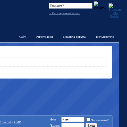
+ Расширенный поиск
Сайт
Регистрация
Правила форума
Пользователи
Имя
Запомнить?
rosims!
>
СМИ
Пароль