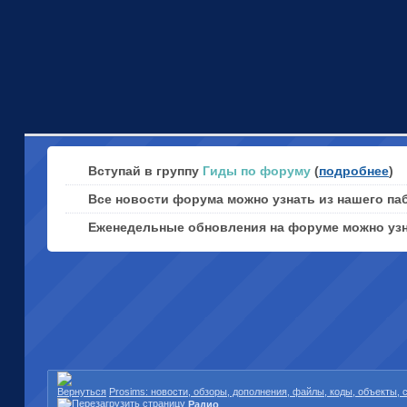
Вступай в группу
Гиды по форуму
(
подробнее
)
Все новости форума можно узнать из нашего па
Еженедельные обновления на форуме можно уз
Prosims: новости, обзоры, дополнения, файлы, коды, объекты,
Радио