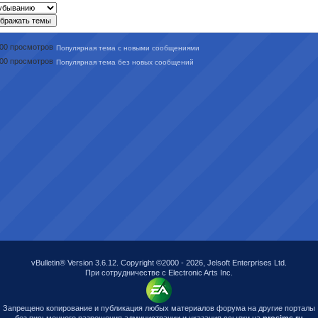
Популярная тема с новыми сообщениями
Популярная тема без новых сообщений
vBulletin® Version 3.6.12. Copyright ©2000 - 2026, Jelsoft Enterprises Ltd.
При сотрудничестве с Electronic Arts Inc.
Запрещено копирование и публикация любых материалов форума на другие порталы