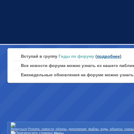
Вступай в группу
Гиды по форуму
(
подробнее
)
Все новости форума можно узнать из нашего пабли
Еженедельные обновления на форуме можно узнат
Prosims: новости, обзоры, дополнения, файлы, коды, объекты, скин
Миры