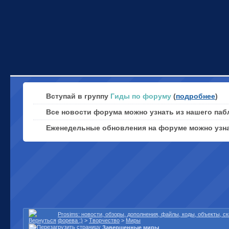
Вступай в группу
Гиды по форуму
(
подробнее
)
Все новости форума можно узнать из нашего паб
Еженедельные обновления на форуме можно узн
Prosims: новости, обзоры, дополнения, файлы, коды, объекты, 
форева ;)
>
Творчество
>
Миры
Завершенные миры