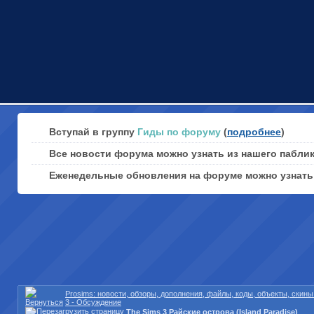
Вступай в группу
Гиды по форуму
(
подробнее
)
Все новости форума можно узнать из нашего пабли
Еженедельные обновления на форуме можно узнат
Prosims: новости, обзоры, дополнения, файлы, коды, объекты, скин
3 - Обсуждение
The Sims 3 Райские острова (Island Paradise)