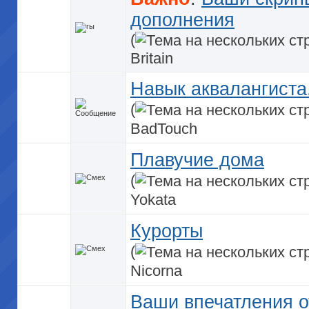
дополнения
(
Britain
Навык аквалангиста
(
BadTouch
Плавучие дома
(
Yokata
Курорты
(
Nicorna
Ваши впечатления о