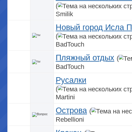
(
Smilik
Новый город Исла 
(
BadTouch
Пляжный отдых
(
BadTouch
Русалки
(
Martini
Острова
(
Rebellioni