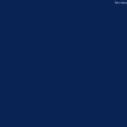
без пис