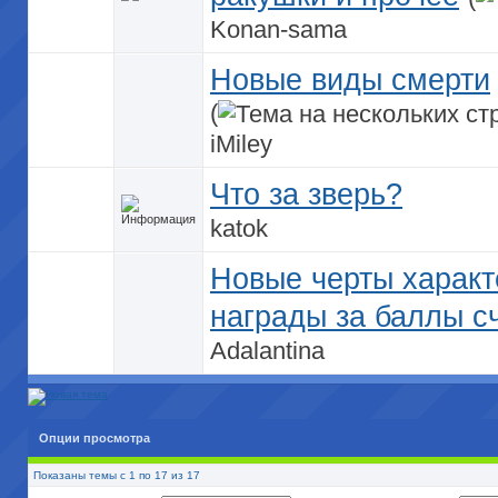
Konan-sama
Новые виды смерти
(
iMiley
Что за зверь?
katok
Новые черты характ
награды за баллы с
Adalantina
Опции просмотра
Показаны темы с 1 по 17 из 17