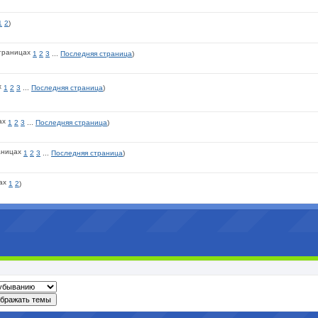
1
2
)
1
2
3
...
Последняя страница
)
1
2
3
...
Последняя страница
)
1
2
3
...
Последняя страница
)
1
2
3
...
Последняя страница
)
1
2
)