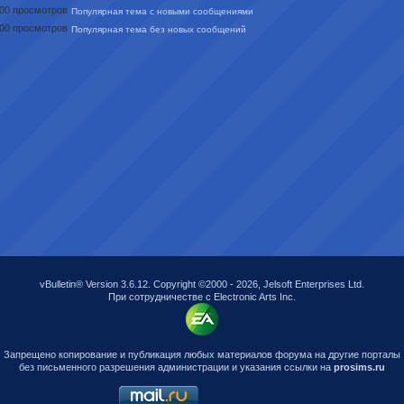
Популярная тема с новыми сообщениями
Популярная тема без новых сообщений
vBulletin® Version 3.6.12. Copyright ©2000 - 2026, Jelsoft Enterprises Ltd.
При сотрудничестве с Electronic Arts Inc.
Запрещено копирование и публикация любых материалов форума на другие порталы
без письменного разрешения администрации и указания ссылки на
prosims.ru