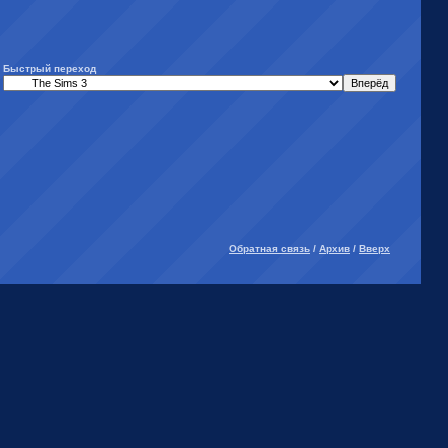
Быстрый переход
Обратная связь
/
Архив
/
Вверх