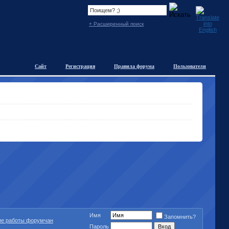
+ Расширенный поиск
Сайт
Регистрация
Правила форума
Пользователи
Имя
Запомнить?
ие работы форумчан
Пароль