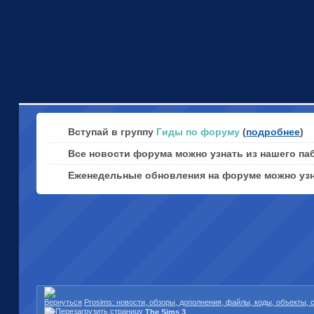
Вступай в группу
Гиды по форуму
(
подробнее
)
Все новости форума можно узнать из нашего па
Еженедельные обновления на форуме можно уз
Prosims: новости, обзоры, дополнения, файлы, коды, объекты,
The Sims 3