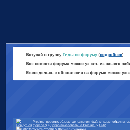
Вступай в группу
Гиды по форуму
(
подробнее
)
Все новости форума можно узнать из нашего паб
Еженедельные обновления на форуме можно узн
Prosims: новости, обзоры, дополнения, файлы, коды, объекты, 
форева ;)
>
Добро пожаловать на Prosims!
>
СМИ
Журнал Симовод