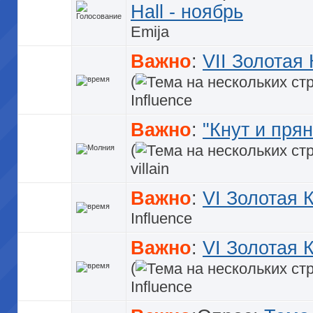
Hall - ноябрь
Emija
Важно
:
VII Золотая 
(
Influence
Важно
:
"Кнут и прян
(
villain
Важно
:
VI Золотая 
Influence
Важно
:
VI Золотая 
(
Influence