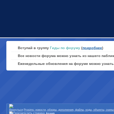
Вступай в группу
Гиды по форуму
(
подробнее
)
Все новости форума можно узнать из нашего пабли
Еженедельные обновления на форуме можно узнат
Prosims: новости, обзоры, дополнения, файлы, коды, объекты, скин
Архив