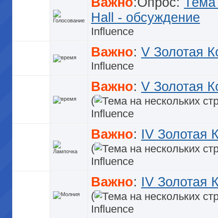
Важно
:Опрос:
Тема
Hall - обсуждение
Influence
Важно
:
V Золотая К
Influence
Важно
:
V Золотая К
(
Influence
Важно
:
IV Золотая 
(
Influence
Важно
:
IV Золотая 
(
Influence