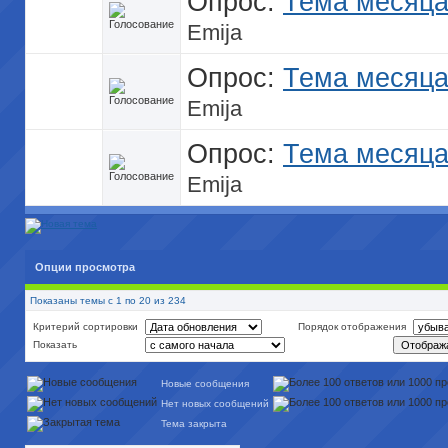
Опрос:
Тема месяца 
Emija
Опрос:
Тема месяца 
Emija
Опрос:
Тема месяца 
Emija
Опции просмотра
Показаны темы с 1 по 20 из 234
Критерий сортировки
Порядок отображения
Показать
Новые сообщения
Нет новых сообщений
Тема закрыта