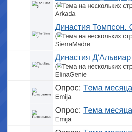
(
Arkada
Династия Томпсон. 
(
SierraMadre
Династия Д'Альвиар
(
ElinaGenie
Опрос:
Тема месяца 
Emija
Опрос:
Тема месяца 
Emija