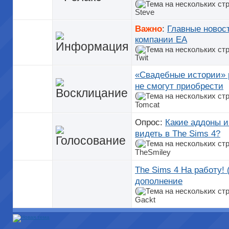
(
Steve
Важно
:
Главные новост
компании ЕА
(
Twit
«Свадебные истории» р
не смогут приобрести
(
Tomcat
Опрос:
Какие аддоны 
видеть в The Sims 4?
(
TheSmiley
The Sims 4 На работу! 
дополнение
(
Gackt