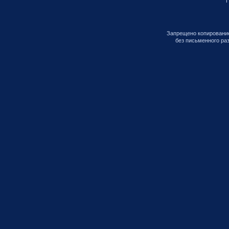
П
Запрещено копирование
без письменного ра