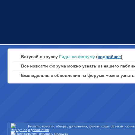
Вступай в группу
Гиды по форуму
(
подробнее
)
Все новости форума можно узнать из нашего пабли
Еженедельные обновления на форуме можно узнат
Prosims: новости, обзоры, дополнения, файлы, коды, объекты, скин
и дополнения
Новости