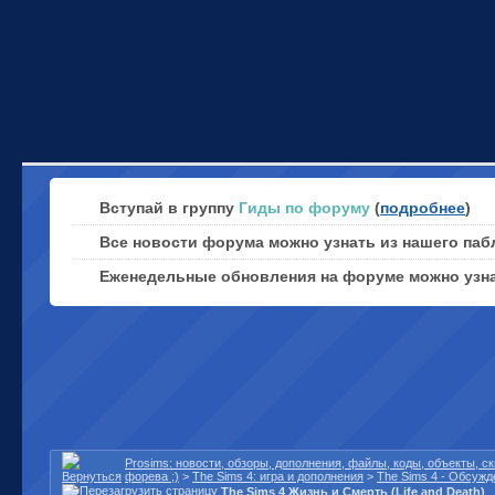
Вступай в группу
Гиды по форуму
(
подробнее
)
Все новости форума можно узнать из нашего паб
Еженедельные обновления на форуме можно узн
Prosims: новости, обзоры, дополнения, файлы, коды, объекты, 
форева ;)
>
The Sims 4: игра и дополнения
>
The Sims 4 - Обсужд
The Sims 4 Жизнь и Смерть (Life and Death)