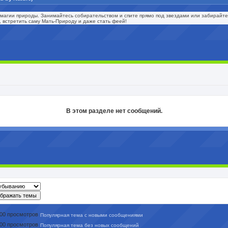
 магии природы. Занимайтесь собирательством и спите прямо под звездами или забирайте
, встретить саму Мать-Природу и даже стать феей!
В этом разделе нет сообщений.
Популярная тема с новыми сообщениями
Популярная тема без новых сообщений