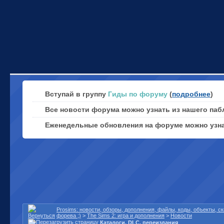
Вступай в группу
Гиды по форуму
(
подробнее
)
Все новости форума можно узнать из нашего паб
Еженедельные обновления на форуме можно узн
Prosims: новости, обзоры, дополнения, файлы, коды, объекты, 
форева ;)
>
The Sims 2: игра и дополнения
>
Новости
Каталоги, DLC, переиздания