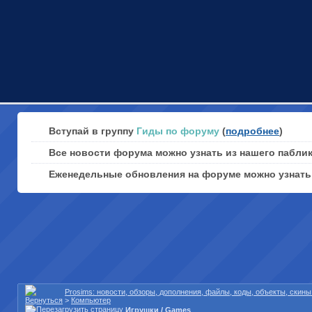
Вступай в группу
Гиды по форуму
(
подробнее
)
Все новости форума можно узнать из нашего пабли
Еженедельные обновления на форуме можно узнат
Prosims: новости, обзоры, дополнения, файлы, коды, объекты, скин
>
Компьютер
Игрушки / Games