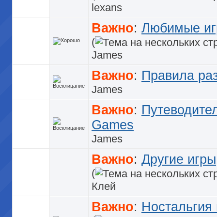
lexans
Важно
:
Любимые иг
(
James
Важно
:
Правила ра
James
Важно
:
Путеводител
Games
James
Важно
:
Другие игры
(
Клей
Важно
:
Ностальгия 