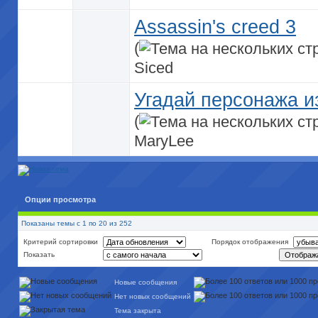
Assassin's creed 3
(
Siced
Угадай персонажа и
(
MaryLee
Опции просмотра
Показаны темы с 1 по 20 из 252
Критерий сортировки
Порядок отображения
Показать
Новые сообщения
Нет новых сообщений
Тема закрыта