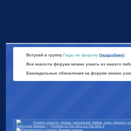
Вступай в группу
Гиды по форуму
(
подробнее
)
Все новости форума можно узнать из нашего паб
Еженедельные обновления на форуме можно узн
Prosims: новости, обзоры, дополнения, файлы, коды, объекты, 
форева ;)
>
Ролевая по The Sims 2 и The Sims 3
Прочие города