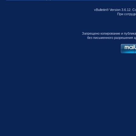
vBulletin® Version 3.6.12. C
При сотрудни
Запрещено копирование и публик
без письменного разрешения а