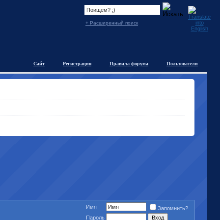
+ Расширенный поиск
Сайт
Регистрация
Правила форума
Пользователи
Имя
Запомнить?
Пароль