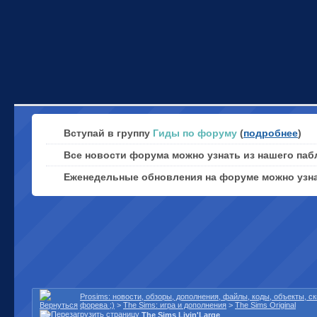
Вступай в группу
Гиды по форуму
(
подробнее
)
Все новости форума можно узнать из нашего паб
Еженедельные обновления на форуме можно узн
Prosims: новости, обзоры, дополнения, файлы, коды, объекты, 
форева ;)
>
The Sims: игра и дополнения
>
The Sims Original
The Sims Livin'Large