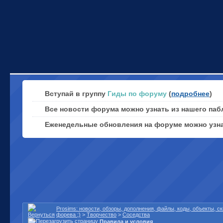
Вступай в группу
Гиды по форуму
(
подробнее
)
Все новости форума можно узнать из нашего паб
Еженедельные обновления на форуме можно узн
Prosims: новости, обзоры, дополнения, файлы, коды, объекты, 
форева ;)
>
Творчество
>
Соседства
Правила и условия