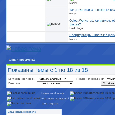
Martini
Как сгруппировать пакаджи в 
Gregor
Object Workshop: как извлечь 
Stories?
Gold Dragon
Спецификации Sims2Skin фай
Martini
Опции просмотра
Показаны темы с 1 по 18 из 18
Критерий сортировки
Порядок отображения
Показать
Новые сообщения
Нет новых сообщений
Тема закрыта
Ваши права в разделе