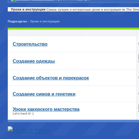
Уроки и инструкции
Самые лучшие и интересные уроки и инструкции по The Sim
Подразделы
: Уроки и инструкции
Строительство
Создание одежды
Создание объектов и перекрасок
Cоздание симов и генетики
Уроки хакерского мастерства
Let's hack it! ;)