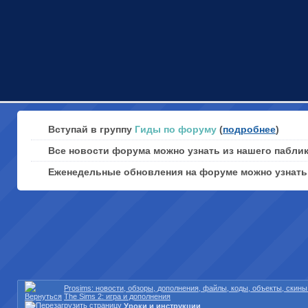
Вступай в группу
Гиды по форуму
(
подробнее
)
Все новости форума можно узнать из нашего пабли
Еженедельные обновления на форуме можно узнат
Prosims: новости, обзоры, дополнения, файлы, коды, объекты, скин
The Sims 2: игра и дополнения
Уроки и инструкции