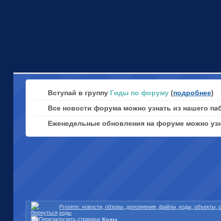
Вступай в группу
Гиды по форуму
(
подробнее
)
Все новости форума можно узнать из нашего па
Еженедельные обновления на форуме можно уз
Prosims: новости, обзоры, дополнения, файлы, коды, объекты,
коды
Коды