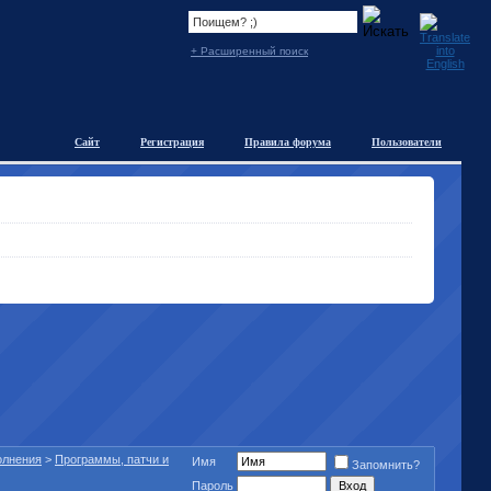
+ Расширенный поиск
Сайт
Регистрация
Правила форума
Пользователи
полнения
>
Программы, патчи и
Имя
Запомнить?
Пароль