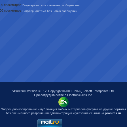
Популярная тема с новыми сообщениями
Популярная тема без новых сообщений
vBulletin® Version 3.6.12. Copyright ©2000 - 2026, Jelsoft Enterprises Ltd.
При сотрудничестве с Electronic Arts Inc.
Запрещено копирование и публикация любых материалов форума на другие порталы
без письменного разрешения администрации и указания ссылки на
prosims.ru