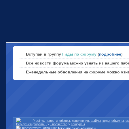
Вступай в группу
Гиды по форуму
(
подробнее
)
Все новости форума можно узнать из нашего паб
Еженедельные обновления на форуме можно узн
Prosims: новости, обзоры, дополнения, файлы, коды, объекты, 
форева ;)
>
Творчество
>
Конкурсы
Текущие симс-конкурсы