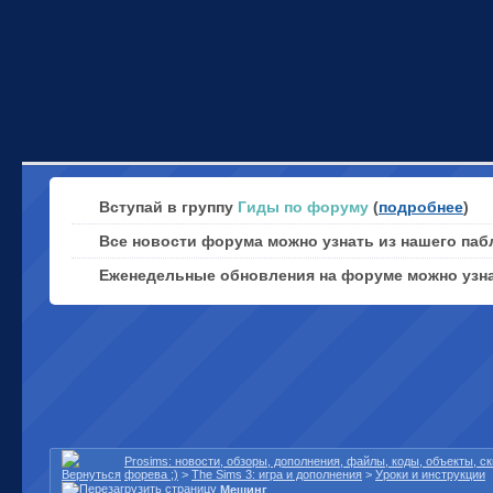
Вступай в группу
Гиды по форуму
(
подробнее
)
Все новости форума можно узнать из нашего паб
Еженедельные обновления на форуме можно узн
Prosims: новости, обзоры, дополнения, файлы, коды, объекты, 
форева ;)
>
The Sims 3: игра и дополнения
>
Уроки и инструкции
Мешинг