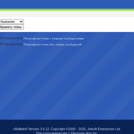
Популярная тема с новыми сообщениями
Популярная тема без новых сообщений
vBulletin® Version 3.6.12. Copyright ©2000 - 2026, Jelsoft Enterprises Ltd.
При сотрудничестве с Electronic Arts Inc.