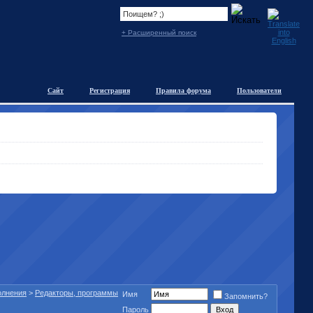
+ Расширенный поиск
Сайт
Регистрация
Правила форума
Пользователи
полнения
>
Редакторы, программы
Имя
Запомнить?
Пароль