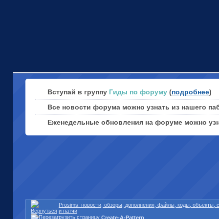
Вступай в группу
Гиды по форуму
(
подробнее
)
Все новости форума можно узнать из нашего па
Еженедельные обновления на форуме можно уз
Prosims: новости, обзоры, дополнения, файлы, коды, объекты,
и патчи
Create-A-Pattern