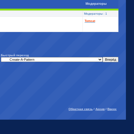
Модераторы
Модераторы : 1
Tomcat
Быстрый переход
Обратная связь
/
Архив
/
Вверх