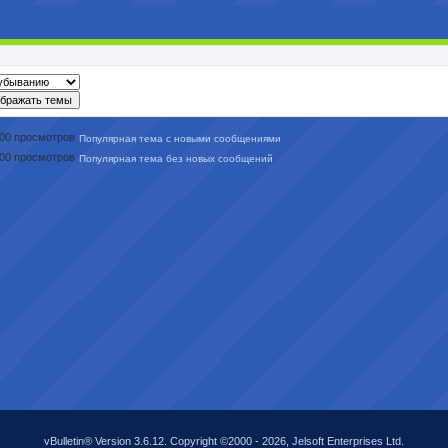
Популярная тема с новыми сообщениями
Популярная тема без новых сообщений
vBulletin® Version 3.6.12. Copyright ©2000 - 2026, Jelsoft Enterprises Ltd.