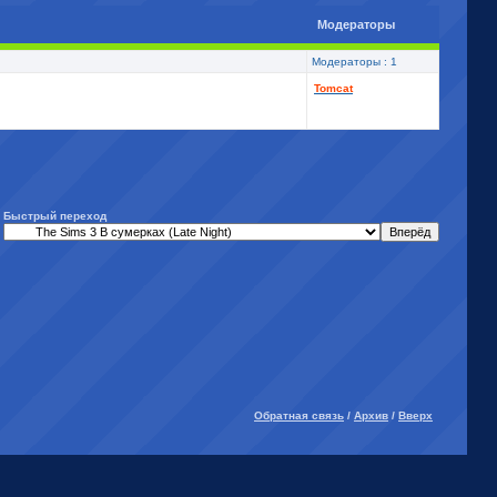
Модераторы
Модераторы : 1
Tomcat
Быстрый переход
Обратная связь
/
Архив
/
Вверх