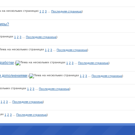
1
2
3
...
Последняя страница
)
тиры?
1
2
3
...
Последняя страница
)
1
2
3
...
Последняя страница
)
дработки
(
1
2
3
...
Последняя страница
)
ми дополнениями
(
1
2
3
...
Последняя страница
)
1
2
3
...
Последняя страница
)
1
2
3
...
Последняя страница
)
1
2
3
...
Последняя страница
)