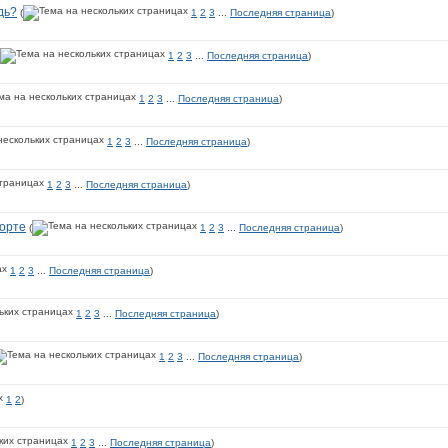
дь?
(
1
2
3
...
Последняя страница
)
1
2
3
...
Последняя страница
)
1
2
3
...
Последняя страница
)
1
2
3
...
Последняя страница
)
1
2
3
...
Последняя страница
)
орте
(
1
2
3
...
Последняя страница
)
1
2
3
...
Последняя страница
)
1
2
3
...
Последняя страница
)
1
2
3
...
Последняя страница
)
1
2
)
1
2
3
...
Последняя страница
)