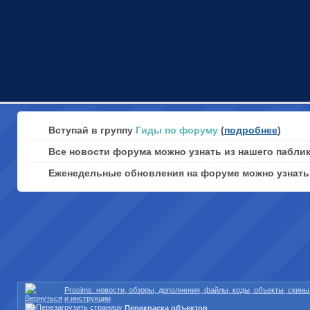
Вступай в группу
Гиды по форуму
(
подробнее
)
Все новости форума можно узнать из нашего пабли
Еженедельные обновления на форуме можно узнат
Prosims: новости, обзоры, дополнения, файлы, коды, объекты, скин
и инструкции
Перекраска объектов