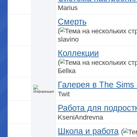
Marius
Смерть
(
slavino
Коллекции
(
Беllка
Галерея в The Sims
Twit
Работа для подрост
KseniAndrevna
Школа и работа
(