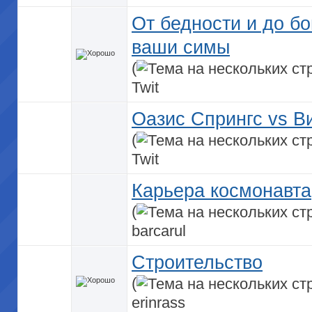
От бедности и до бо
ваши симы
(
Twit
Оазис Спрингс vs В
(
Twit
Карьера космонавта
(
barcarul
Строительство
(
erinrass