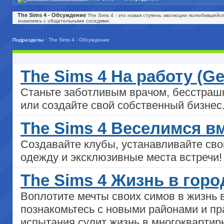
The Sims 4 - Обсуждение
The Sims 4 - это новая ступень эволюции полюбившейс
знакомясь с общительными соседями.
Подразделы
: The Sims 4 - Обсуждение
The Sims 4 На работу (Ge
Станьте заботливым врачом, бесстра
или создайте свой собственный бизнес
The Sims 4 Веселимся вм
Создавайте клубы, устанавливайте св
одежду и эксклюзивные места встречи!
The Sims 4 Жизнь в город
Воплотите мечты своих симов в жизнь
познакомьтесь с новыми районами и пр
испытания сулит жизнь в многоквартирн