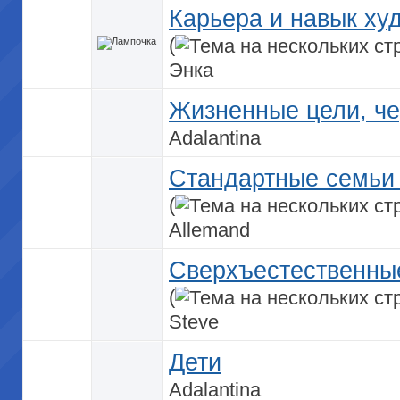
Карьера и навык ху
(
Энка
Жизненные цели, че
Adalantina
Стандартные семьи 
(
Allemand
Сверхъестественные
(
Steve
Дети
Adalantina