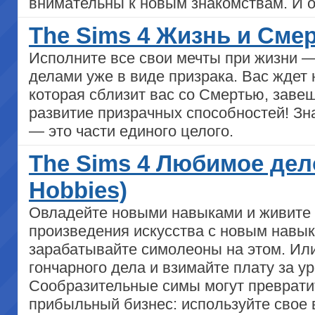
внимательны к новым знакомствам. И о
The Sims 4 Жизнь и Смерт
Исполните все свои мечты при жизни 
делами уже в виде призрака. Вас ждет 
которая сблизит вас со Смертью, завещ
развитие призрачных способностей! Зн
— это части единого целого.
The Sims 4 Любимое дел
Hobbies)
Овладейте новыми навыками и живите
произведения искусства с новым навык
зарабатывайте симолеоны на этом. Ил
гончарного дела и взимайте плату за у
Сообразительные симы могут преврати
прибыльный бизнес: используйте свое 