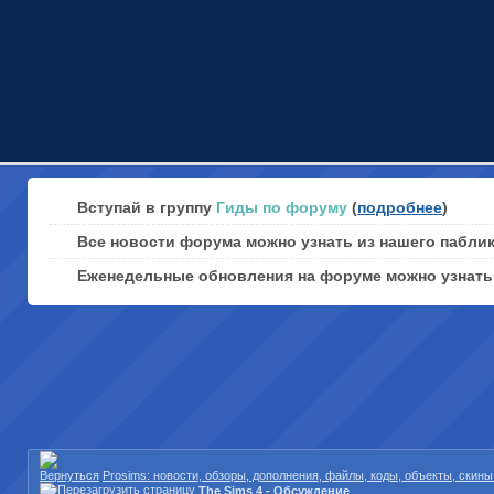
Вступай в группу
Гиды по форуму
(
подробнее
)
Все новости форума можно узнать из нашего пабли
Еженедельные обновления на форуме можно узнат
Prosims: новости, обзоры, дополнения, файлы, коды, объекты, скин
The Sims 4 - Обсуждение