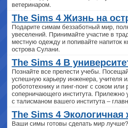
ветеринаром.
The Sims 4 Жизнь на остр
Подарите симам беззаботный мир, полн
увеселений. Принимайте участие в тра
местную одежду и попивайте напиток к
острова Сулани.
The Sims 4 В университет
Познайте все прелести учебы. Посещай
успешную карьеру инженера, учителя и
робототехнику и пинг-понг с соком или
соперничающего института. Прилежно у
с талисманом вашего института – глав
The Sims 4 Экологичная ж
Ваши симы готовы сделать мир лучше?