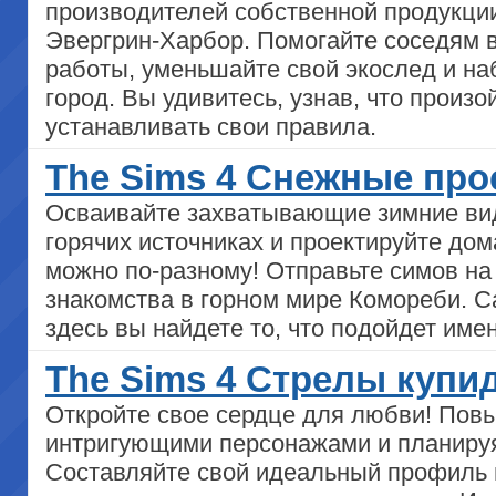
производителей собственной продукции
Эвергрин-Харбор. Помогайте соседям 
работы, уменьшайте свой экослед и на
город. Вы удивитесь, узнав, что произо
устанавливать свои правила.
The Sims 4 Снежные про
Осваивайте захватывающие зимние вид
горячих источниках и проектируйте дом
можно по-разному! Отправьте симов на
знакомства в горном мире Комореби. С
здесь вы найдете то, что подойдет име
The Sims 4 Стрелы купид
Откройте свое сердце для любви! Повы
интригующими персонажами и планиру
Составляйте свой идеальный профиль в