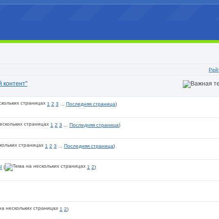
Рей
 контент"
1
2
3
...
Последняя страница
)
1
2
3
...
Последняя страница
)
1
2
3
...
Последняя страница
)
ы
(
1
2
)
1
2
)