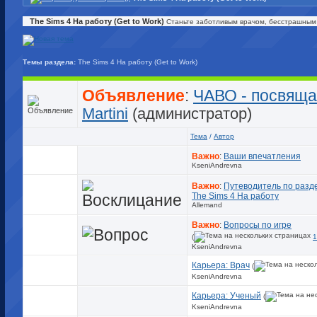
The Sims 4 На работу (Get to Work)
Станьте заботливым врачом, бесстрашным 
Темы раздела:
The Sims 4 На работу (Get to Work)
Объявление
:
ЧАВО - посвяща
Martini
(администратор)
Тема
/
Автор
Важно
:
Ваши впечатления
KseniAndrevna
Важно
:
Путеводитель по разд
The Sims 4 На работу
Allemand
Важно
:
Вопросы по игре
(
1
KseniAndrevna
Карьера: Врач
(
KseniAndrevna
Карьера: Ученый
(
KseniAndrevna