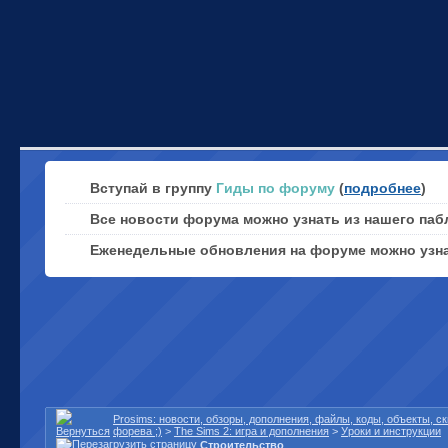
Вступай в группу
Гиды по форуму
(
подробнее
)
Все новости форума можно узнать из нашего паб
Еженедельные обновления на форуме можно узн
Prosims: новости, обзоры, дополнения, файлы, коды, объекты, 
форева ;)
>
The Sims 2: игра и дополнения
>
Уроки и инструкции
Строительство