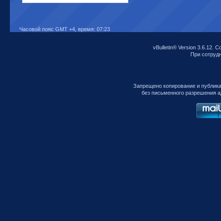
Часовой пояс GMT +4, время:
07:23
vBulletin® Version 3.6.12. C
При сотрудни
Запрещено копирование и публик
без письменного разрешения а