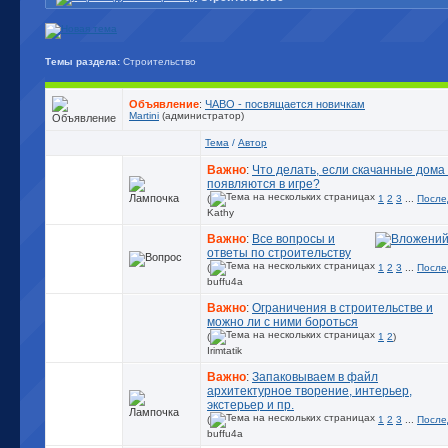
Темы раздела:
Строительство
Объявление
:
ЧАВО - посвящается новичкам
Martini
(администратор)
Тема
/
Автор
Важно
:
Что делать, если скачанные дома
появляются в игре?
(
1
2
3
...
После
Kathy
Важно
:
Все вопросы и
ответы по строительству
(
1
2
3
...
После
buffu4a
Важно
:
Ограничения в строительстве и
можно ли с ними бороться
(
1
2
)
Irimtatik
Важно
:
Запаковываем в файл
архитектурное творение, интерьер,
экстерьер и пр.
(
1
2
3
...
После
buffu4a