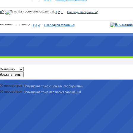
ов?
(
1
2
3
...
Последняя страница
)
1
2
3
...
Последняя страница
)
Популярная тема с новыми сообщениями
Популярная тема без новых сообщений