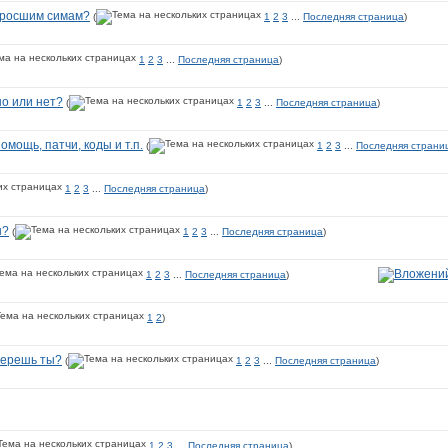
дросшим симам?
(
1
2
3
...
Последняя страница
)
1
2
3
...
Последняя страница
)
но или нет?
(
1
2
3
...
Последняя страница
)
омощь, патчи, коды и т.п.
(
1
2
3
...
Последняя страни
1
2
3
...
Последняя страница
)
ы?
(
1
2
3
...
Последняя страница
)
1
2
3
...
Последняя страница
)
1
2
)
берешь ты?
(
1
2
3
...
Последняя страница
)
1
2
3
...
Последняя страница
)