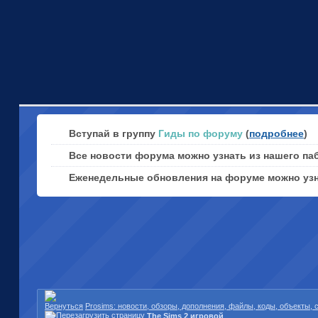
Вступай в группу
Гиды по форуму
(
подробнее
)
Все новости форума можно узнать из нашего па
Еженедельные обновления на форуме можно уз
Prosims: новости, обзоры, дополнения, файлы, коды, объекты,
The Sims 2 игровой