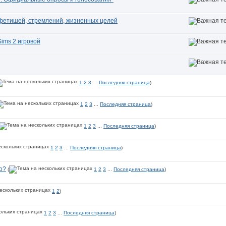
, фетишей, стремлений, жизненных целей
ims 2 игровой
1
2
3
...
Последняя страница
)
1
2
3
...
Последняя страница
)
1
2
3
...
Последняя страница
)
1
2
3
...
Последняя страница
)
о?
(
1
2
3
...
Последняя страница
)
1
2
)
1
2
3
...
Последняя страница
)