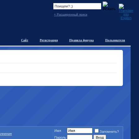
+ Расширенный поиск
Сайт
Регистрация
Правила форума
Пользователи
Имя
Запомнить?
полнения
Пароль