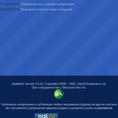
Популярная тема с новыми сообщениями
Популярная тема без новых сообщений
vBulletin® Version 3.6.12. Copyright ©2000 - 2026, Jelsoft Enterprises Ltd.
При сотрудничестве с Electronic Arts Inc.
Запрещено копирование и публикация любых материалов форума на другие порталы
без письменного разрешения администрации и указания ссылки на
prosims.ru