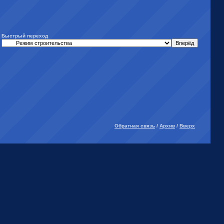
Быстрый переход
Обратная связь
/
Архив
/
Вверх