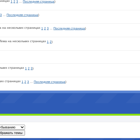
1
2
3
...
Последняя страница
)
3
...
Последняя страница
)
1
2
3
...
Последняя страница
)
1
2
)
1
2
3
)
1
2
3
...
Последняя страница
)