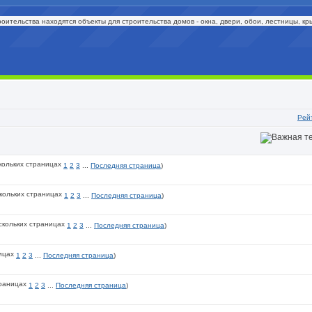
троительства находятся объекты для строительства домов - окна, двери, обои, лестницы, кр
Рей
1
2
3
...
Последняя страница
)
1
2
3
...
Последняя страница
)
1
2
3
...
Последняя страница
)
1
2
3
...
Последняя страница
)
1
2
3
...
Последняя страница
)