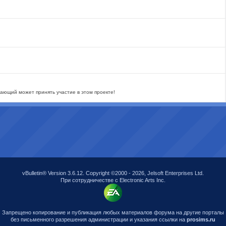
ающий может принять участие в этом проекте!
vBulletin® Version 3.6.12. Copyright ©2000 - 2026, Jelsoft Enterprises Ltd.
При сотрудничестве с Electronic Arts Inc.
Запрещено копирование и публикация любых материалов форума на другие порталы
без письменного разрешения администрации и указания ссылки на
prosims.ru