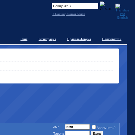
+ Расширенный поиск
Сайт
Регистрация
Правила форума
Пользователи
Имя
Запомнить?
Пароль