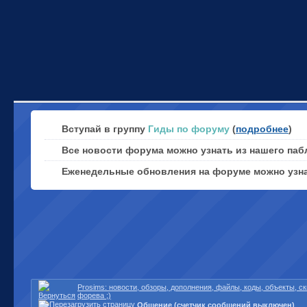
Вступай в группу
Гиды по форуму
(
подробнее
)
Все новости форума можно узнать из нашего паб
Еженедельные обновления на форуме можно узн
Prosims: новости, обзоры, дополнения, файлы, коды, объекты, 
форева ;)
Общение (счетчик сообщений выключен)