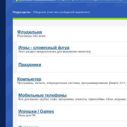
Подразделы
: Общение (счетчик сообщений выключен)
Флудильня
Разговоры обо всем
Игры - словесный флуд
Этот раздел предназначен для форумских мини-игр.
Праздники
Компьютер
Программы, железо, операционные системы, программирование (Delphi, C++, Vi
Мобильные телефоны
Все для ваших трубок: софт, программы, клиенты, скринсейвы, обои, игрушки, 
Игрушки / Games
Игры для ПК