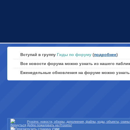
Вступай в группу
Гиды по форуму
(
подробнее
)
Все новости форума можно узнать из нашего пабли
Еженедельные обновления на форуме можно узнат
Prosims: новости, обзоры, дополнения, файлы, коды, объекты, скин
Добро пожаловать на Prosims!
СМИ